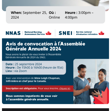
When:
September 25,
Où :
Heure :
3:00pm –
2024
Online
4:00pm